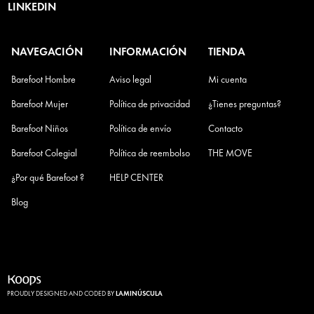
LINKEDIN
NAVEGACIÓN
INFORMACIÓN
TIENDA
Barefoot Hombre
Aviso legal
Mi cuenta
Barefoot Mujer
Política de privacidad
¿Tienes preguntas?
Barefoot Niños
Política de envío
Contacto
Barefoot Colegial
Política de reembolso
THE MOVE
¿Por qué Barefoot ?
HELP CENTER
Blog
PROUDLY DESIGNED AND CODED BY
LAMINÚSCULA